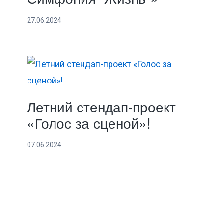
27.06.2024
Летний стендап-проект
«Голос за сценой»!
07.06.2024
Copyright © 2026 · Нефилим ·
ВК
·
Телеграм
·
YouTube
·
Timepad