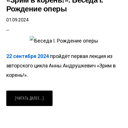
Рождение оперы
01.09.2024
22 сентября 2024
пройдёт первая лекция из
авторского цикла Анны Андрушкевич «Зрим в
корень!».
ABOUT
[ЧИТАТЬ ДАЛЕЕ…]
«ЗРИМ
В
КОРЕНЬ!».
БЕСЕДА
I.
РОЖДЕНИЕ
ОПЕРЫ
Copyright © 2026 · Нефилим ·
ВК
·
Телеграм
·
YouTube
·
Timepad