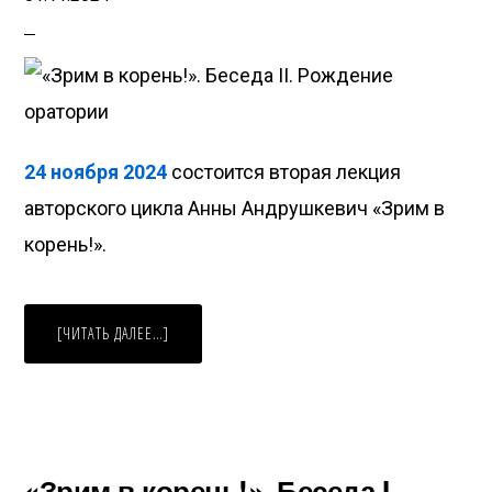
24 ноября 2024
состоится вторая лекция
авторского цикла Анны Андрушкевич «Зрим в
корень!».
ABOUT
[ЧИТАТЬ ДАЛЕЕ…]
«ЗРИМ
В
КОРЕНЬ!».
БЕСЕДА
II.
РОЖДЕНИЕ
ОРАТОРИИ
«Зрим в корень!». Беседа I.